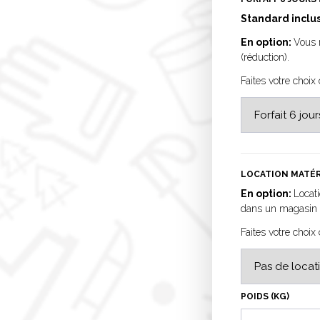
Standard inclus
En option:
Vous n
(réduction).
Faites votre choix
LOCATION MATÉR
En option:
Locati
dans un magasin p
Faites votre choix
POIDS (KG)