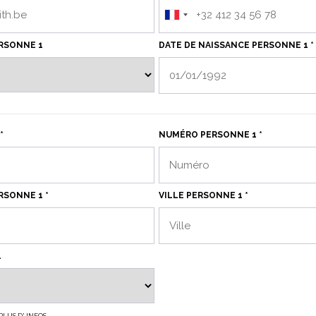
ERSONNE 1
DATE DE NAISSANCE PERSONNE 1 *
*
NUMÉRO PERSONNE 1 *
RSONNE 1 *
VILLE PERSONNE 1 *
1
PLUS D' INFOS