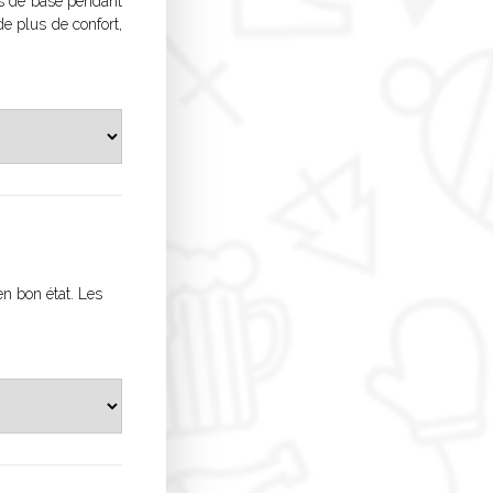
ns de base pendant
de plus de confort,
en bon état. Les