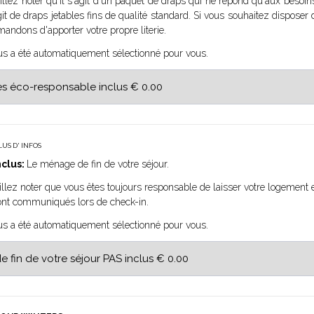
llez noter qu'il s'agit d'un paquet de draps qui ne répond qu'aux besoi
'agit de draps jetables fins de qualité standard. Si vous souhaitez disposer 
ndons d'apporter votre propre literie.
us a été automatiquement sélectionné pour vous.
LUS D' INFOS
clus:
Le ménage de fin de votre séjour.
llez noter que vous êtes toujours responsable de laisser votre logement 
ront communiqués lors de check-in.
us a été automatiquement sélectionné pour vous.