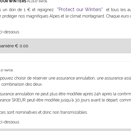
 OUR WINTERS
PLUS D' INFOS
"Protect our Winters"
s un don de 1 € et rejoignez
et tous les a
ur protéger nos magnifiques Alpes et le climat montagnard. Chaque euro
 ci-dessous.
 D' INFOS
pouvez choisir de réserver une assurance annulation, une assurance ass
a combinaison des deux.
surance annulation ne peut plus être modifiée après 24h après la confirm
surance SKIEUR peut-être modifiée jusqu'à 30 jours avant le départ, comm
es sont nominatives et donc non transmissibles.
 ci-dessous.