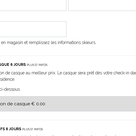
n magasin et remplissez les informations skieurs.
SQUE 6 JOURS
PLUS D' INFOS
ion de casque au meilleur prix. Le casque sera prêt dès votre check-in 
ésidence.
 ci-dessous.
FS 6 JOURS
PLUS D' INFOS