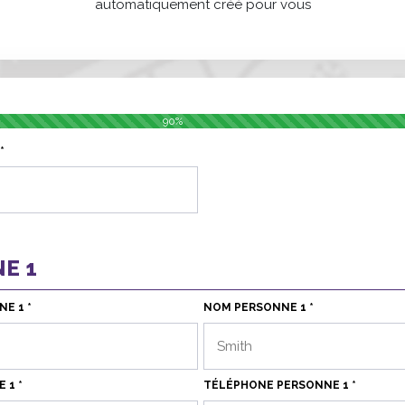
automatiquement créé pour vous
90%
*
E 1
E 1 *
NOM PERSONNE 1 *
 1 *
TÉLÉPHONE PERSONNE 1 *