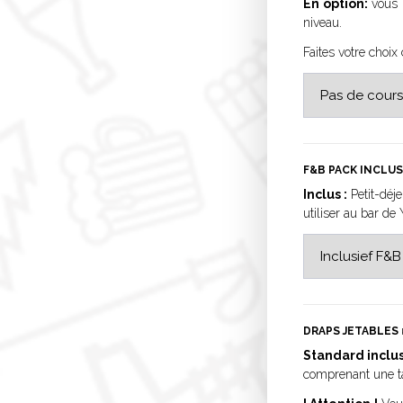
En option:
vous p
niveau.
Faites votre choix
F&B PACK INCLU
Inclus :
Petit-déj
utiliser au bar de
DRAPS JETABLES
Standard inclus
comprenant une tai