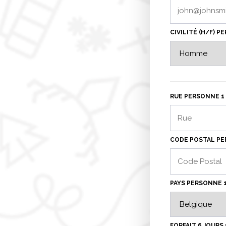
CIVILITÉ (H/F) P
RUE PERSONNE 1 
CODE POSTAL PE
PAYS PERSONNE 
FORFAIT 6 JOURS