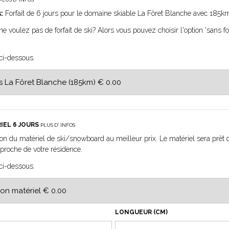
:
Forfait de 6 jours pour le domaine skiable La Fôret Blanche avec 185km
e voulez pas de forfait de ski? Alors vous pouvez choisir l'option 'sans for
 ci-dessous.
IEL 6 JOURS
PLUS D' INFOS
on du matériel de ski/snowboard au meilleur prix. Le matériel sera prêt 
roche de votre résidence.
 ci-dessous.
LONGUEUR (CM)