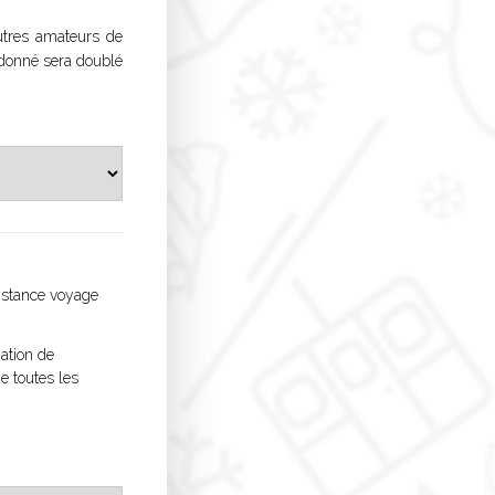
utres amateurs de
 donné sera doublé
istance voyage
ation de
e toutes les