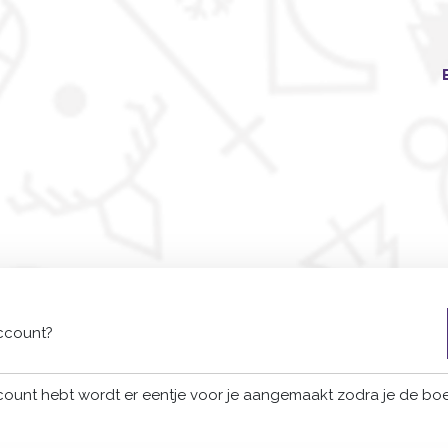
account?
count hebt wordt er eentje voor je aangemaakt zodra je de boe