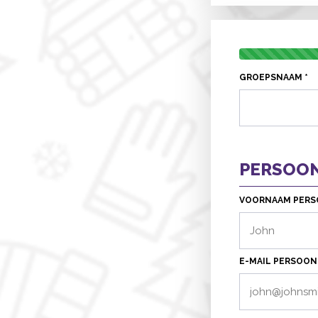
GROEPSNAAM *
PERSOO
VOORNAAM PERSO
E-MAIL PERSOON 