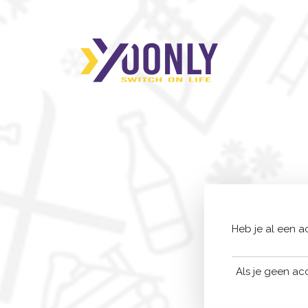
Heb je al een 
Als je geen ac