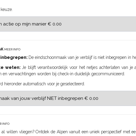
 keuze.
AK
MEER INFO
 inbegrepen:
De eindschoonmaak van je verblijf is niet inbegrepen in he
 te weten:
Je blijft verantwoordelijk voor het netjes achterlaten van j
n en verwachtingen worden bij check-in duidelijk gecommuniceerd.
rd hieronder automatisch voor je geselecteerd.
R INFO
jd al willen vliegen? Ontdek de Alpen vanuit een uniek perspectief met e