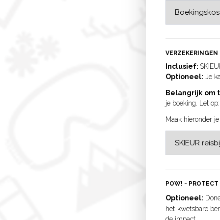
VERZEKERINGEN
Inclusief:
SKIEUR
Optioneel:
Je ka
Belangrijk om 
je boeking. Let op
Maak hieronder je
POW! - PROTECT
Optioneel:
Done
het kwetsbare ber
de impact.