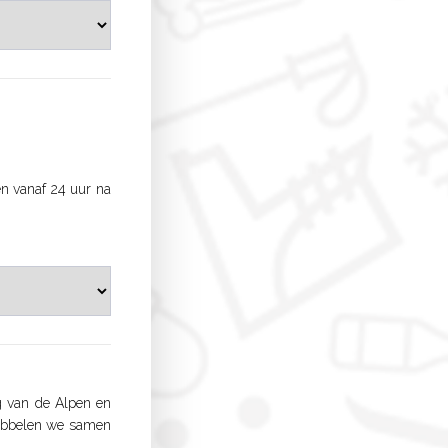
en vanaf 24 uur na
 van de Alpen en
rdubbelen we samen