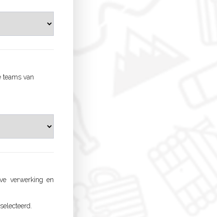
de teams van
ve verwerking en
selecteerd.