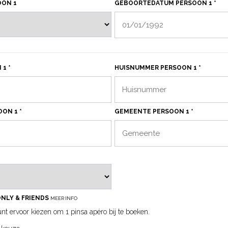
OON 1
GEBOORTEDATUM PERSOON 1 *
1 *
HUISNUMMER PERSOON 1 *
ON 1 *
GEMEENTE PERSOON 1 *
ONLY & FRIENDS
MEER INFO
nt ervoor kiezen om 1 pinsa apéro bij te boeken.