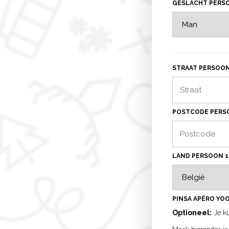
GESLACHT PERS
STRAAT PERSOON 
POSTCODE PERSO
LAND PERSOON 1
PINSA APÉRO YO
Optioneel:
Je ku