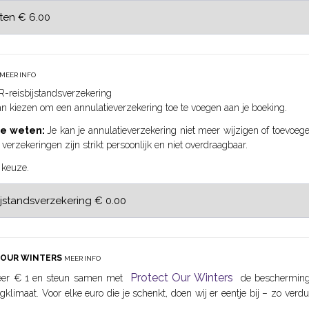
MEER INFO
-reisbijstandsverzekering
n kiezen om een annulatieverzekering toe te voegen aan je boeking.
te weten:
Je kan je annulatieverzekering niet meer wijzigen of toevoeg
: verzekeringen zijn strikt persoonlijk en niet overdraagbaar.
 keuze.
 OUR WINTERS
MEER INFO
Protect Our Winters
er € 1 en steun samen met
de bescherming
gklimaat. Voor elke euro die je schenkt, doen wij er eentje bij – zo ve