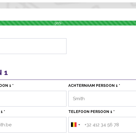
90%
N 1
ON 1 *
ACHTERNAAM PERSOON 1 *
1 *
TELEFOON PERSOON 1 *