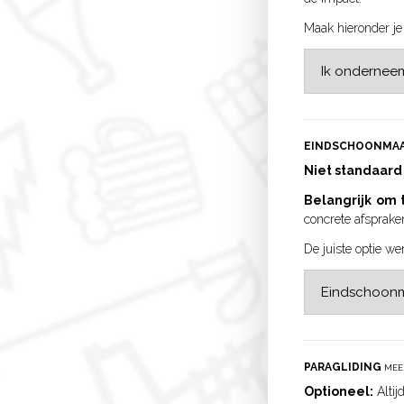
Maak hieronder je
EINDSCHOONMA
Niet standaard
Belangrijk om
concrete afsprake
De juiste optie we
PARAGLIDING
MEE
Optioneel:
Alti