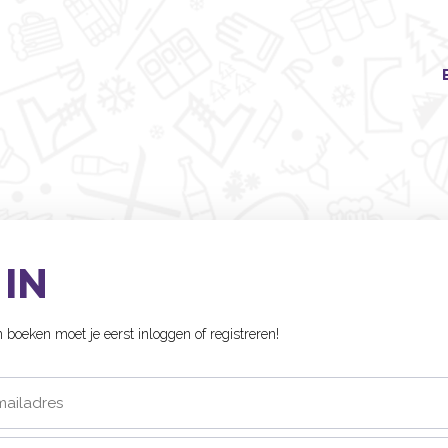
 IN
boeken moet je eerst inloggen of registreren!