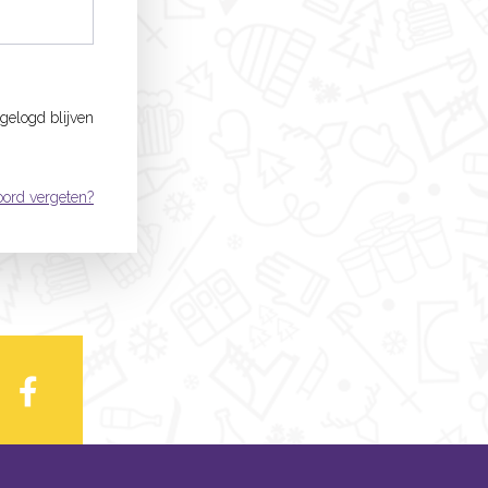
ngelogd blijven
ord vergeten?