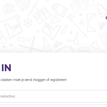
 IN
boeken moet je eerst inloggen of registreren!