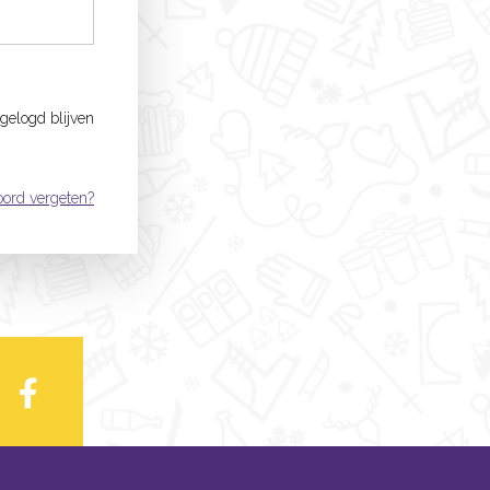
ngelogd blijven
ord vergeten?